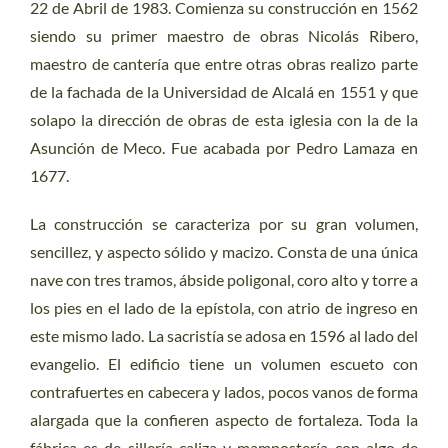
22 de Abril de 1983. Comienza su construcción en 1562
siendo su primer maestro de obras Nicolás Ribero,
maestro de cantería que entre otras obras realizo parte
de la fachada de la Universidad de Alcalá en 1551 y que
solapo la dirección de obras de esta iglesia con la de la
Asunción de Meco. Fue acabada por Pedro Lamaza en
1677.
La construcción se caracteriza por su gran volumen,
sencillez, y aspecto sólido y macizo. Consta de una única
nave con tres tramos, ábside poligonal, coro alto y torre a
los pies en el lado de la epístola, con atrio de ingreso en
este mismo lado. La sacristía se adosa en 1596 al lado del
evangelio. El edificio tiene un volumen escueto con
contrafuertes en cabecera y lados, pocos vanos de forma
alargada que la confieren aspecto de fortaleza. Toda la
fábrica es de sillería caliza y mampostería con algo de