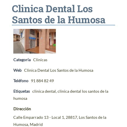
Clinica Dental Los
Santos de la Humosa
CONTACTO
Categoría
Clinicas
Web
Clinica Dental Los Santos de la Humosa
Teléfono
91 884 82 49
Etiquetas
clinica dental
,
clinica dental los santos de la
humosa
Dirección
Calle Emparrado 13 - Local 1, 28817, Los Santos de la
Humosa, Madrid