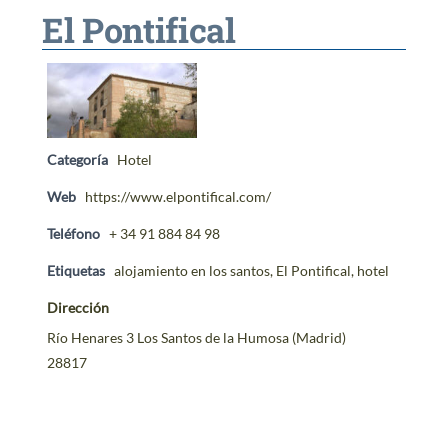
El Pontifical
CONTACTO
Categoría
Hotel
Web
https://www.elpontifical.com/
Teléfono
+ 34 91 884 84 98
Etiquetas
alojamiento en los santos
,
El Pontifical
,
hotel
Dirección
Río Henares 3 Los Santos de la Humosa (Madrid)
28817