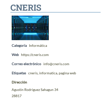
CNERIS
CONTACTO
Categoría
Informática
Web
https://cneris.com
Correo electrónico
info@cneris.com
Etiquetas
cneris
,
informatica
,
pagina web
Dirección
Agustin Rodriguez Sahagun 34
28817