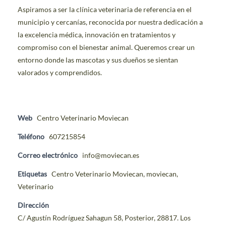
Aspiramos a ser la clínica veterinaria de referencia en el
municipio y cercanías, reconocida por nuestra dedicación a
la excelencia médica, innovación en tratamientos y
compromiso con el bienestar animal. Queremos crear un
entorno donde las mascotas y sus dueños se sientan
valorados y comprendidos.
Web
Centro Veterinario Moviecan
Teléfono
607215854
Correo electrónico
info@moviecan.es
Etiquetas
Centro Veterinario Moviecan
,
moviecan
,
Veterinario
Dirección
C/ Agustín Rodríguez Sahagun 58, Posterior, 28817. Los