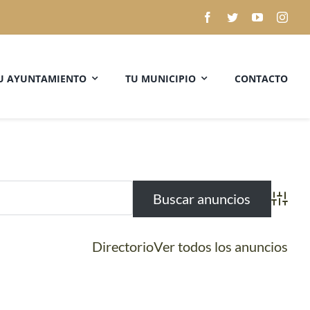
U AYUNTAMIENTO
TU MUNICIPIO
CONTACTO
Búsqued
Directorio
Ver todos los anuncios