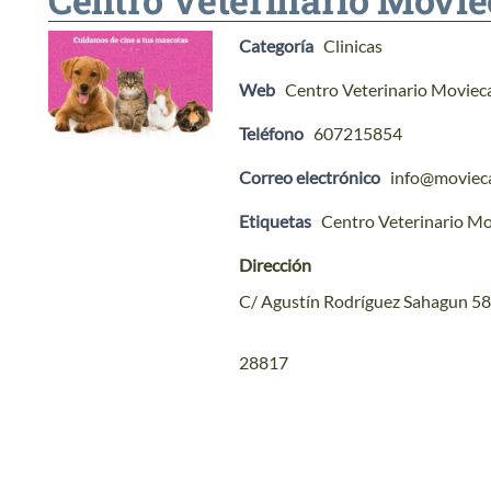
Categoría
Clinicas
Web
Centro Veterinario Moviec
Teléfono
607215854
Correo electrónico
info@moviec
Etiquetas
Centro Veterinario M
Dirección
C/ Agustín Rodríguez Sahagun 58,
28817